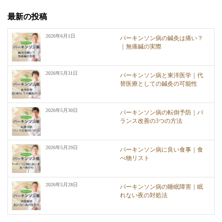
最新の投稿
2026年6月1日
パーキンソン病の鍼灸は痛い？
｜無痛鍼の実際
2026年5月31日
パーキンソン病と東洋医学｜代
替医療としての鍼灸の可能性
2026年5月30日
パーキンソン病の転倒予防｜バ
ランス改善の3つの方法
2026年5月29日
パーキンソン病に良い食事｜食
べ物リスト
2026年5月28日
パーキンソン病の睡眠障害｜眠
れない夜の対処法