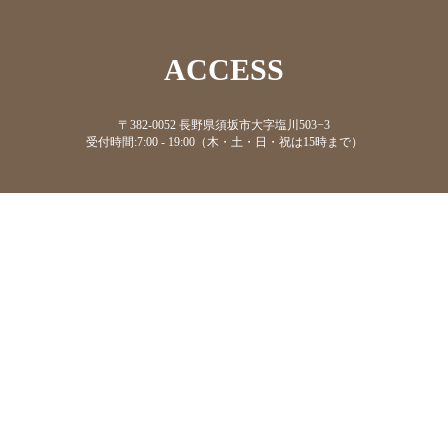
ACCESS
〒382-0052 長野県須坂市大字塩川503−3
受付時間:7:00 - 19:00（木・土・日・祝は15時まで）