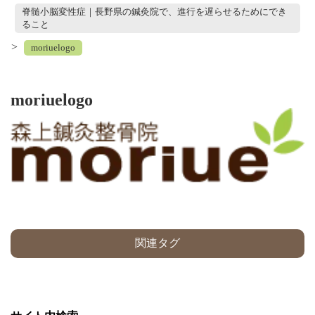
脊髄小脳変性症｜長野県の鍼灸院で、進行を遅らせるためにでき
ること
>
moriuelogo
moriuelogo
関連タグ