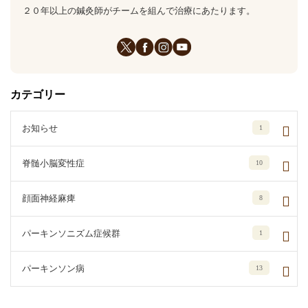
２０年以上の鍼灸師がチームを組んで治療にあたります。
カテゴリー
お知らせ
1
脊髄小脳変性症
10
顔面神経麻痺
8
パーキンソニズム症候群
1
パーキンソン病
13