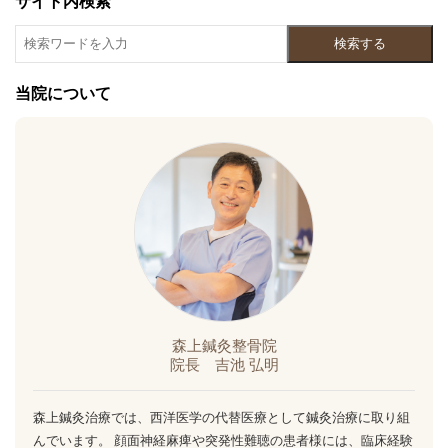
サイト内検索
検索する
当院について
森上鍼灸整骨院
院長 吉池 弘明
森上鍼灸治療では、西洋医学の代替医療として鍼灸治療に取り組
んでいます。 顔面神経麻痺や突発性難聴の患者様には、臨床経験