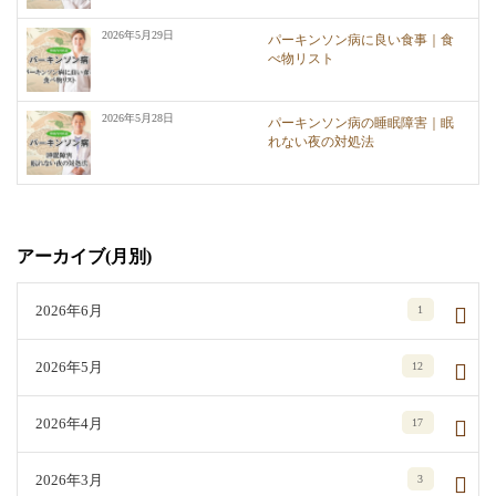
2026年5月29日
パーキンソン病に良い食事｜食
べ物リスト
2026年5月28日
パーキンソン病の睡眠障害｜眠
れない夜の対処法
アーカイブ(月別)
2026年6月
1
2026年5月
12
2026年4月
17
2026年3月
3