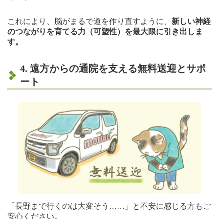
これにより、脳がまるで道を作り直すように、
新しい神経
のつながりを育てる力（可塑性）を最大限に引き出しま
す。
4. 遠方からの通院を支える無料送迎とサポ
ート
「長野まで行くのは大変そう……」と不安に感じる方もご
安心ください。