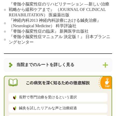
『脊髄小脳変性症のリハビリテーション ―新しい治療
戦略から緩和ケアまで』 （JOURNAL OF CLINICAL
REHABILITATION） 医歯薬出版
『神経内科2013 神経内科診療における鍼灸治療』
（Neurological Medicine） 科学評論社
『脊髄小脳変性症の臨床』 新興医学出版社
『脊髄小脳変性症マニュアル 決定版！』 日本プランニ
ングセンター
当院までのルートを詳しく見る
この病気を深く知るための徹底解説
長野で専門治療を受けるという選択
鍼灸を試したリアルな声と治療経過