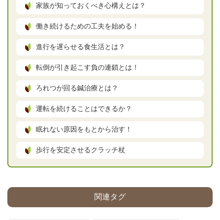
家族が知っておくべき心構えとは？
働き続けるための工夫を始める！
進行を遅らせる食生活とは？
転倒が引き起こす負の連鎖とは！
ろれつが回る鍼治療とは？
運転を続けることはできるか？
眠れない原因をもとから治す！
歩行を安定させるクラッチ杖
関連タグ