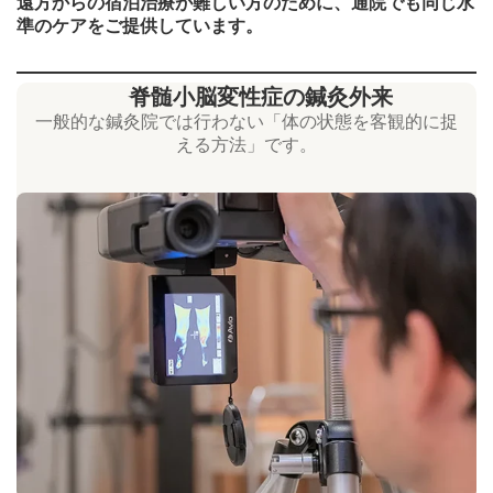
遠方からの宿泊治療が難しい方のために、通院でも同じ水
準のケアをご提供しています。
脊髄小脳変性症の鍼灸外来
一般的な鍼灸院では行わない「体の状態を客観的に捉
える方法」です。