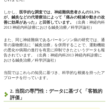
しかし、
医学的な調査では、神経難病患者さんの51.3%
が、鍼灸などの代替療法によって「痛みの軽減や動きの改
善に効果があった」と回答しています。
（出典：神経内科
2013 神経内科診療における鍼灸治療／科学評論社）
また、同じ神経難病であるパーキンソン病の研究では、通
常の薬物療法に「鍼灸治療」を併用することで、運動機能
の悪化や病期の進行を有意に抑制できたというデータも報
告されています。（出典：神経内科2013 神経内科診療に
おける鍼灸治療／科学評論社）
当院ではこれらの知見に基づき、科学的な根拠を持ったア
プローチを行っています。
2. 当院の専門性：データに基づく「客観的
評価」