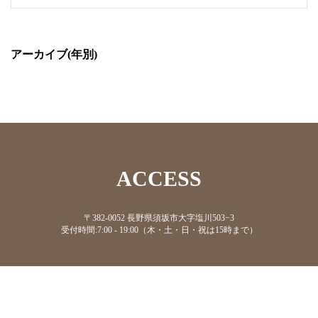
アーカイブ(年別)
ACCESS
〒382-0052 長野県須坂市大字塩川503−3
受付時間:7:00 - 19:00（木・土・日・祝は15時まで）