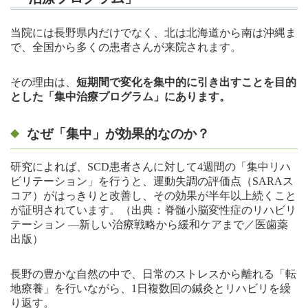
当院には長野県内だけでなく、北は北海道から南は沖縄ま
で、全国から多くの患者さんが来院されます。
その理由は、
短期間で変化を集中的に引き出すことを目的
とした「集中治療プログラム」にあります。
なぜ「集中」が効果的なのか？
研究によれば、SCD患者さんに対して4週間の「集中リハ
ビリテーション」を行うと、運動失調の評価点（SARAス
コア）がはっきりと改善し、その効果が半年以上続くこと
が証明されています。（出典：脊髄小脳変性症のリハビリ
テーション ―新しい治療戦略から緩和ケアまで／医歯薬
出版）
長野の豊かな自然の中で、日常のストレスから離れる「転
地療養」を行いながら、1日複数回の鍼灸とリハビリを繰
り返す。