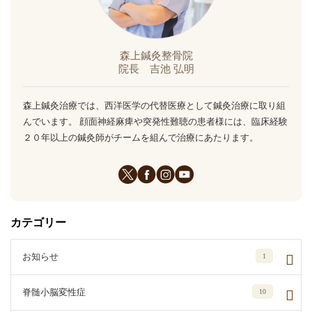
森上鍼灸整骨院
院長 吉池 弘明
森上鍼灸治療では、西洋医学の代替医療として鍼灸治療に取り組
んでいます。 顔面神経麻痺や突発性難聴の患者様には、臨床経験
２０年以上の鍼灸師がチームを組んで治療にあたります。
カテゴリー
お知らせ
1
脊髄小脳変性症
10