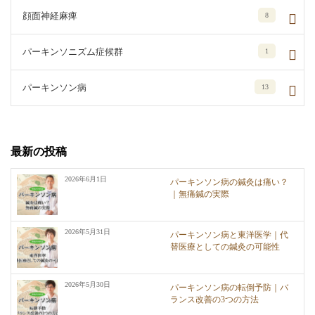
顔面神経麻痺
8
パーキンソニズム症候群
1
パーキンソン病
13
最新の投稿
2026年6月1日
パーキンソン病の鍼灸は痛い？
｜無痛鍼の実際
2026年5月31日
パーキンソン病と東洋医学｜代
替医療としての鍼灸の可能性
2026年5月30日
パーキンソン病の転倒予防｜バ
ランス改善の3つの方法