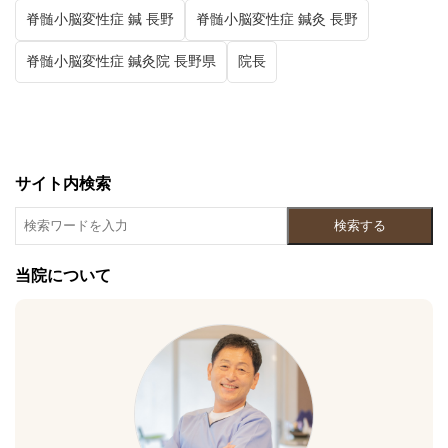
脊髄小脳変性症 鍼 長野
脊髄小脳変性症 鍼灸 長野
脊髄小脳変性症 鍼灸院 長野県
院長
サイト内検索
検索する
当院について