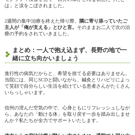
は」と涙をこぼされました。
2週間の集中治療を終えた帰り際、
隣に寄り添っていたご
主人が「俺が支える」とひと言。
そのままお二人で次の治
療の予約をされていきました。
まとめ：一人で抱え込まず、長野の地で一
緒に立ち向かいましょう
進行性の病気だからと、希望を捨てる必要はありません。
当院には、同じSCDと闘いながら、鍼灸とリハビリによっ
て笑顔で自分らしい生活を続けている患者さんがたくさん
いらっしゃいます。
信州の澄んだ空気の中で、心身ともにリフレッシュしなが
ら、あなたの「動ける体」を取り戻す一歩を踏み出しませ
んか？私たちが全力でサポートいたします。