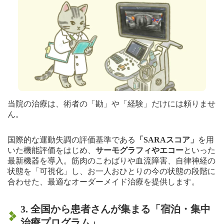
当院の治療は、術者の「勘」や「経験」だけには頼りませ
ん。
国際的な運動失調の評価基準である
「SARAスコア」
を用
いた機能評価をはじめ、
サーモグラフィやエコー
といった
最新機器を導入。筋肉のこわばりや血流障害、自律神経の
状態を「可視化」し、お一人おひとりの今の状態の段階に
合わせた、最適なオーダーメイド治療を提供します。
3. 全国から患者さんが集まる「宿泊・集中
治療プログラム」