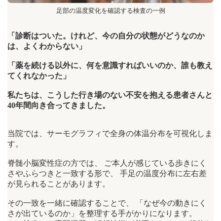
足部の温度変化を確認する検査の一例
「診断はついた。けれど、今の自分の状態がどうなのか
は、よくわからない」
「薬を続ける以外に、何を意識すればいいのか、誰も教え
てくれなかった」
私たちは、こうした行き場のない不安を抱える患者さんと
40年間向き合ってきました。
当院では、サーモグラフィで全身の体温分布を可視化しま
す。
脊髄小脳変性症の方では、 ご本人が感じている歩きにく
さやふらつきと一致する形で、 手足の温度分布に左右差
が見られることがあります。
その一致を一緒に確認することで、 「なぜ今の動きにく
さが出ているのか」を整理する手がかりになります。