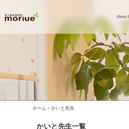
About 
ホーム
> かいと先生
かいと先生一覧