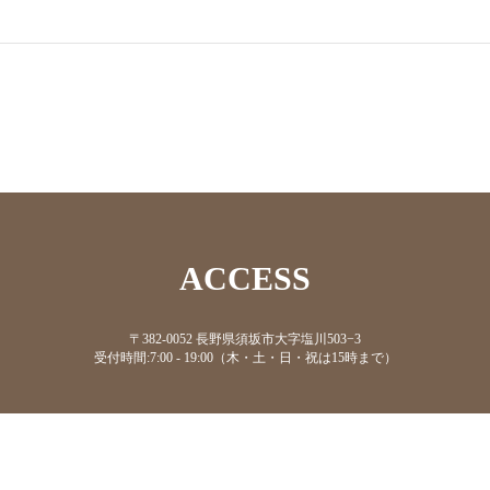
ACCESS
〒382-0052 長野県須坂市大字塩川503−3
受付時間:7:00 - 19:00（木・土・日・祝は15時まで）