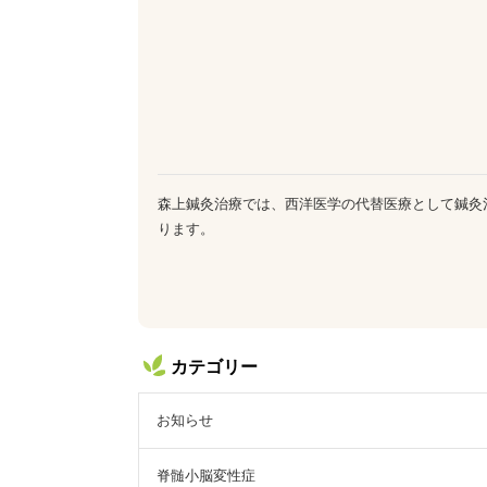
森上鍼灸治療では、西洋医学の代替医療として鍼灸
ります。
カテゴリー
お知らせ
脊髄小脳変性症