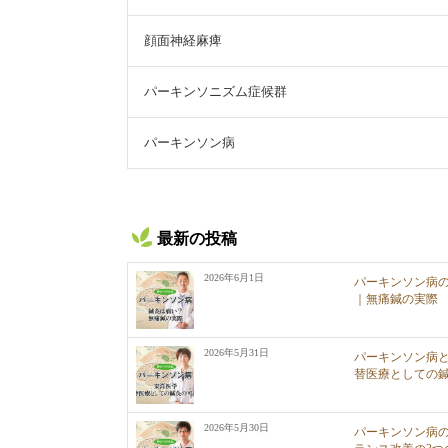
顔面神経麻痺
パーキンソニズム症候群
パーキンソン病
最新の投稿
2026年6月1日
パーキンソン病
｜無痛鍼の実際
2026年5月31日
パーキンソン病
替医療としての
2026年5月30日
パーキンソン病