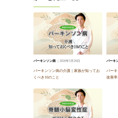
パーキンソン病
2026年5月26日
パーキ
パーキンソン病の介護｜家族が知ってお
パーキ
くべき10のこと
改善率1