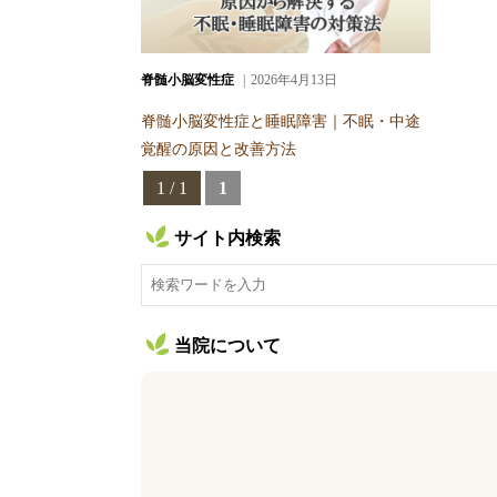
脊髄小脳変性症
2026年4月13日
脊髄小脳変性症と睡眠障害｜不眠・中途
覚醒の原因と改善方法
1 / 1
1
サイト内検索
当院について