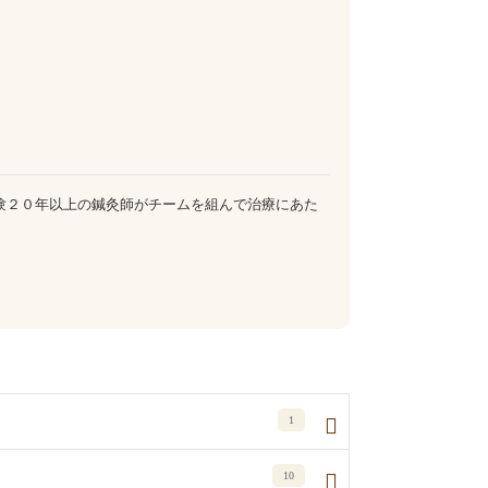
験２０年以上の鍼灸師がチームを組んで治療にあた
1
10