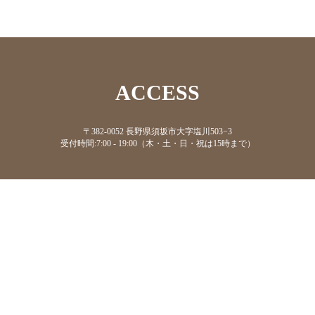
ACCESS
〒382-0052 長野県須坂市大字塩川503−3
受付時間:7:00 - 19:00（木・土・日・祝は15時まで）