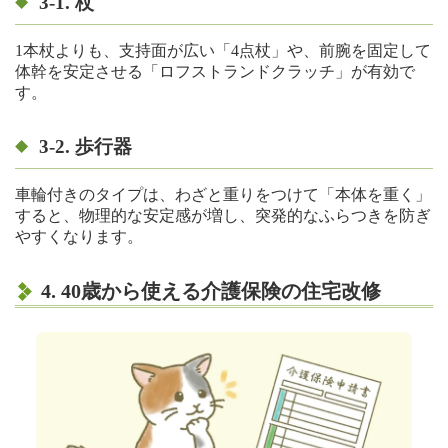
3-1.
杖
1本杖よりも、支持面が広い「4点杖」や、前腕を固定して
体幹を安定させる「ロフストランドクラッチ」が有効で
す。
3-2.
歩行器
車輪付きのタイプは、わざと重りをつけて「本体を重く」
すると、物理的な安定感が増し、突発的なふらつきを防ぎ
やすくなります。
4. 40歳から使える介護保険の住宅改修