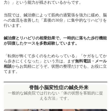
力）」という能力が残されているからです。
当院では、鍼治療によって筋肉の過緊張を強力に緩め、脳
への血流を改善した「直後の30分」に集中的なリハビリを
行います。
鍼治療とリハビリの相乗効果で、一時的に落ちた歩行機能
が回復したケースを多数経験しています。
「転倒が怖くて歩くのをためらっている」「ケガをしてか
ら歩きにくくなった」という方は、まず
無料電話・メール
相談
からお気軽にどうぞ。状態の整理だけでも、お役に立
てます。
脊髄小脳変性症の鍼灸外来
一般的な鍼灸院では行わない「体の状態を客観的に捉
える方法」です。