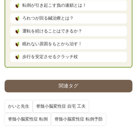
転倒が引き起こす負の連鎖とは！
ろれつが回る鍼治療とは？
運転を続けることはできるか？
眠れない原因をもとから治す！
歩行を安定させるクラッチ杖
関連タグ
かいと先生
脊髄小脳変性症 自宅 工夫
脊髄小脳変性症 転倒
脊髄小脳変性症 転倒予防