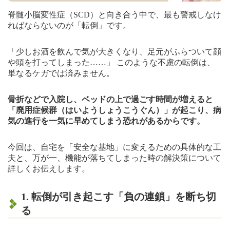
脊髄小脳変性症（SCD）と向き合う中で、最も警戒しなけ
ればならないのが「転倒」です。
「少しお酒を飲んで気が大きくなり、足元がふらついて顔
や頭を打ってしまった……」 このような不慮の転倒は、
単なるケガでは済みません。
骨折などで入院し、ベッドの上で過ごす時間が増えると
「廃用症候群（はいようしょうこうぐん）」が起こり、病
気の進行を一気に早めてしまう恐れがあるからです。
今回は、自宅を「安全な基地」に変えるための具体的な工
夫と、万が一、機能が落ちてしまった時の解決策について
詳しくお伝えします。
1. 転倒が引き起こす「負の連鎖」を断ち切
る