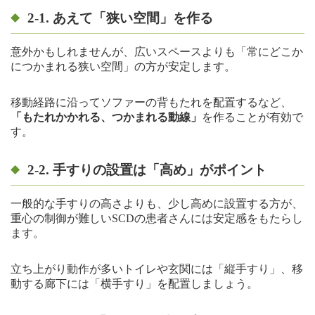
2-1. あえて「狭い空間」を作る
意外かもしれませんが、広いスペースよりも「常にどこか
につかまれる狭い空間」の方が安定します。
移動経路に沿ってソファーの背もたれを配置するなど、
「もたれかかれる、つかまれる動線」
を作ることが有効で
す。
2-2. 手すりの設置は「高め」がポイント
一般的な手すりの高さよりも、少し高めに設置する方が、
重心の制御が難しいSCDの患者さんには安定感をもたらし
ます。
立ち上がり動作が多いトイレや玄関には「縦手すり」、移
動する廊下には「横手すり」を配置しましょう。