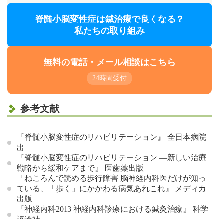
脊髄小脳変性症は鍼治療で良くなる？
私たちの取り組み
無料の電話・メール相談はこちら
24時間受付
参考文献
『脊髄小脳変性症のリハビリテーション』 全日本病院
出
『脊髄小脳変性症のリハビリテーション ―新しい治療
戦略から緩和ケアまで』 医歯薬出版
『ねころんで読める歩行障害 脳神経内科医だけが知っ
ている、「歩く」にかかわる病気あれこれ』 メディカ
出版
『神経内科2013 神経内科診療における鍼灸治療』 科学