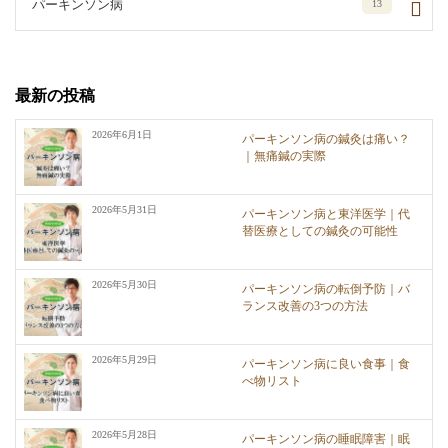
パーキンソン病
13
最新の投稿
2026年6月1日
パーキンソン病の鍼灸は痛い？
｜無痛鍼の実際
2026年5月31日
パーキンソン病と東洋医学｜代
替医療としての鍼灸の可能性
2026年5月30日
パーキンソン病の転倒予防｜バ
ランス改善の3つの方法
2026年5月29日
パーキンソン病に良い食事｜食
べ物リスト
2026年5月28日
パーキンソン病の睡眠障害｜眠