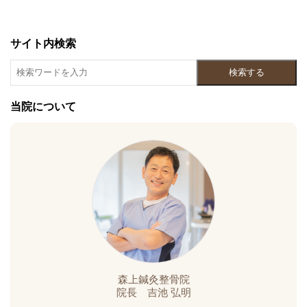
サイト内検索
検索する
当院について
森上鍼灸整骨院
院長 吉池 弘明