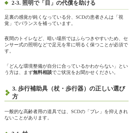
2-3. 照明で「目」の代償を助ける
足裏の感覚が鈍くなっている分、SCDの患者さんは「視
覚」でバランスを補っています。
夜間のトイレなど、暗い場所ではふらつきやすいため、セ
ンサー式の照明などで足元を常に明るく保つことが必須で
す。
「どんな環境整備が自分に合っているかわからない」とい
う方は、まず
無料相談
でご状況をお聞かせください。
3. 歩行補助具（杖・歩行器）の正しい選び
方
一般的な高齢者用の道具では、SCDの「ブレ」を抑えきれ
ないことがあります。