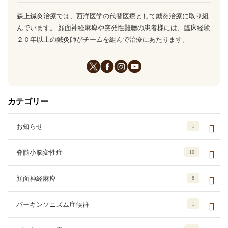
森上鍼灸治療では、西洋医学の代替医療として鍼灸治療に取り組
んでいます。 顔面神経麻痺や突発性難聴の患者様には、臨床経験
２０年以上の鍼灸師がチームを組んで治療にあたります。
カテゴリー
お知らせ
1
脊髄小脳変性症
10
顔面神経麻痺
8
パーキンソニズム症候群
1