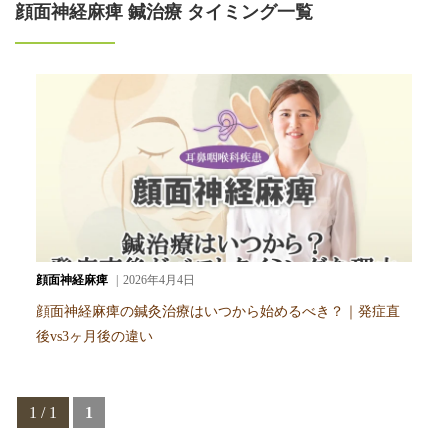
顔面神経麻痺 鍼治療 タイミング一覧
顔面神経麻痺
2026年4月4日
顔面神経麻痺の鍼灸治療はいつから始めるべき？｜発症直
後vs3ヶ月後の違い
1 / 1
1