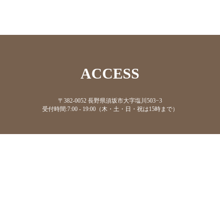
ACCESS
〒382-0052 長野県須坂市大字塩川503−3
受付時間:7:00 - 19:00（木・土・日・祝は15時まで）