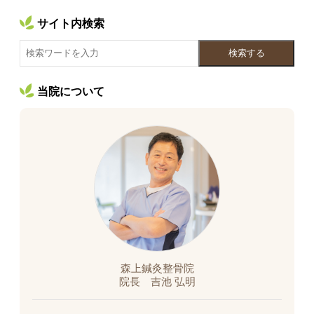
サイト内検索
検索する
当院について
森上鍼灸整骨院
院長 吉池 弘明