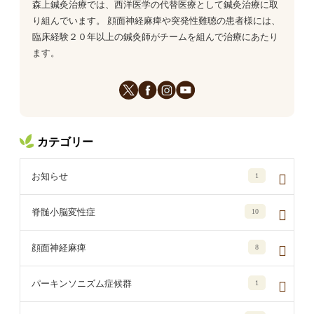
森上鍼灸治療では、西洋医学の代替医療として鍼灸治療に取
り組んでいます。 顔面神経麻痺や突発性難聴の患者様には、
臨床経験２０年以上の鍼灸師がチームを組んで治療にあたり
ます。
カテゴリー
お知らせ
1
脊髄小脳変性症
10
顔面神経麻痺
8
パーキンソニズム症候群
1