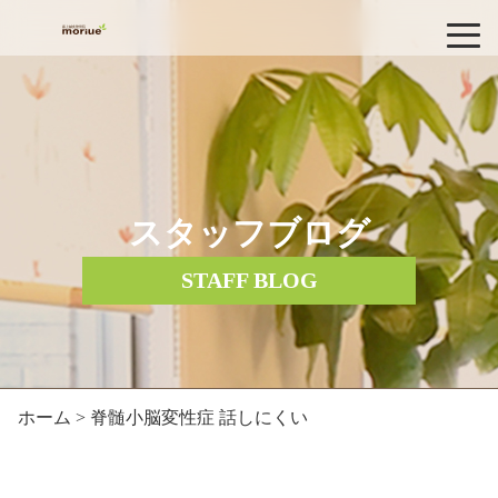
スタッフブログ
STAFF BLOG
ホーム
> 脊髄小脳変性症 話しにくい