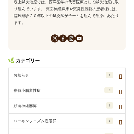
森上鍼灸治療では、西洋医学の代替医療として鍼灸治療に取
り組んでいます。 顔面神経麻痺や突発性難聴の患者様には、
臨床経験２０年以上の鍼灸師がチームを組んで治療にあたり
ます。
カテゴリー
お知らせ
1
脊髄小脳変性症
10
顔面神経麻痺
8
パーキンソニズム症候群
1