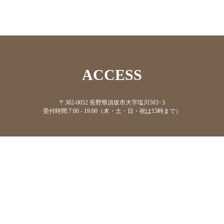
ACCESS
〒382-0052 長野県須坂市大字塩川503−3
受付時間:7:00 - 19:00（木・土・日・祝は15時まで）