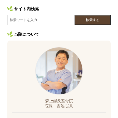
サイト内検索
検索する
当院について
森上鍼灸整骨院
院長 吉池 弘明