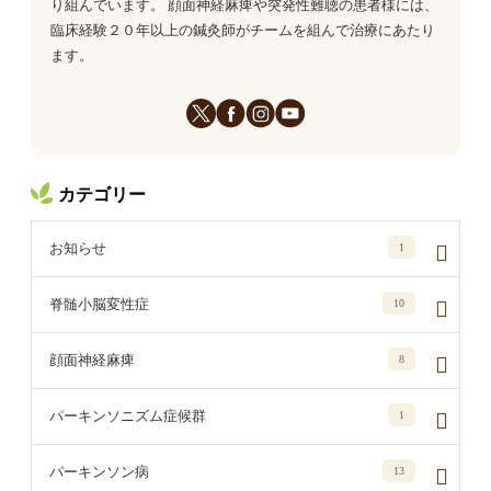
り組んでいます。 顔面神経麻痺や突発性難聴の患者様には、
臨床経験２０年以上の鍼灸師がチームを組んで治療にあたり
ます。
カテゴリー
お知らせ
1
脊髄小脳変性症
10
顔面神経麻痺
8
パーキンソニズム症候群
1
パーキンソン病
13