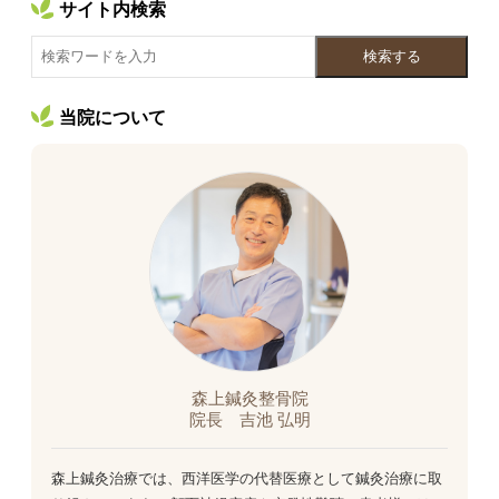
サイト内検索
検索する
当院について
森上鍼灸整骨院
院長 吉池 弘明
森上鍼灸治療では、西洋医学の代替医療として鍼灸治療に取