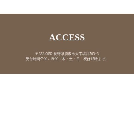
ACCESS
〒382-0052 長野県須坂市大字塩川503−3
受付時間:7:00 - 19:00（木・土・日・祝は15時まで）