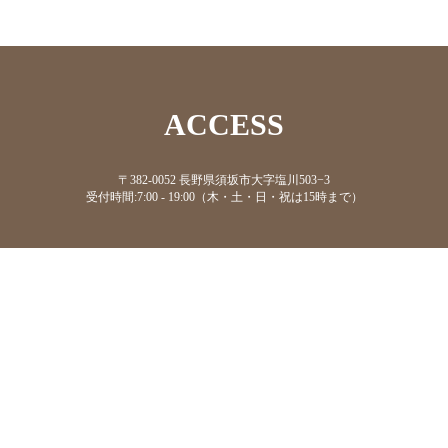
ACCESS
〒382-0052 長野県須坂市大字塩川503−3
受付時間:7:00 - 19:00（木・土・日・祝は15時まで）