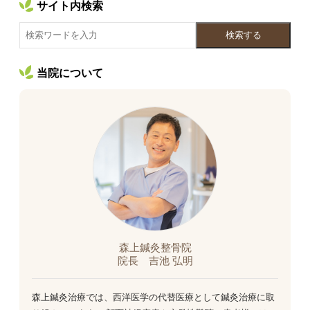
サイト内検索
検索する
当院について
森上鍼灸整骨院
院長 吉池 弘明
森上鍼灸治療では、西洋医学の代替医療として鍼灸治療に取