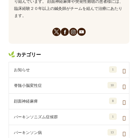
り組んでいます。 顔面神経麻痺や突発性難聴の患者様には、
臨床経験２０年以上の鍼灸師がチームを組んで治療にあたり
ます。
カテゴリー
お知らせ
1
脊髄小脳変性症
10
顔面神経麻痺
8
パーキンソニズム症候群
1
パーキンソン病
13