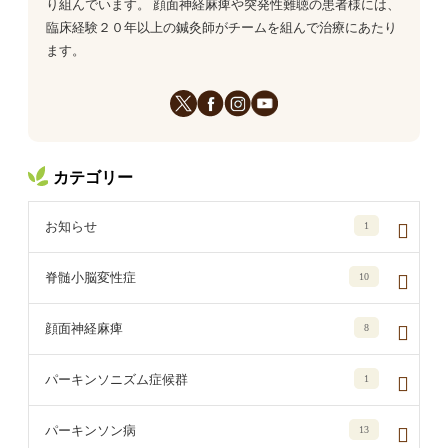
り組んでいます。 顔面神経麻痺や突発性難聴の患者様には、
臨床経験２０年以上の鍼灸師がチームを組んで治療にあたり
ます。
カテゴリー
お知らせ
1
脊髄小脳変性症
10
顔面神経麻痺
8
パーキンソニズム症候群
1
パーキンソン病
13