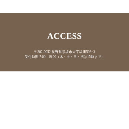
ACCESS
〒382-0052 長野県須坂市大字塩川503−3
受付時間:7:00 - 19:00（木・土・日・祝は15時まで）