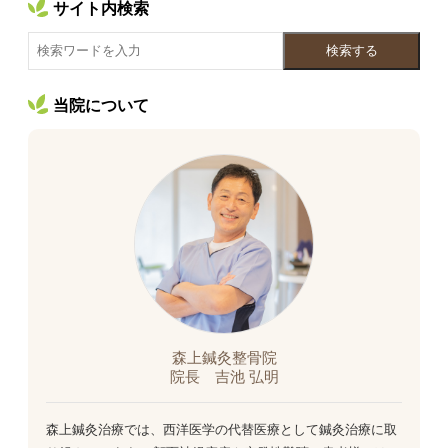
サイト内検索
検索する
当院について
森上鍼灸整骨院
院長 吉池 弘明
森上鍼灸治療では、西洋医学の代替医療として鍼灸治療に取