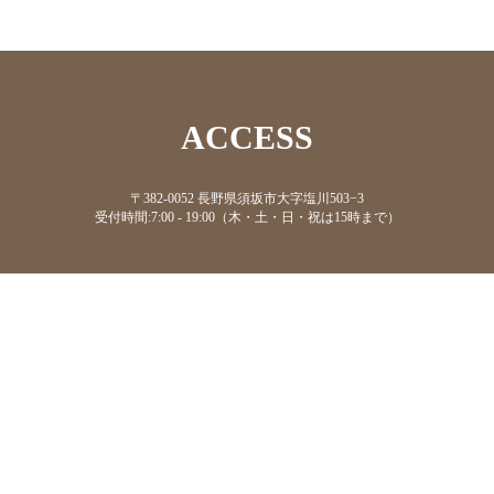
ACCESS
〒382-0052 長野県須坂市大字塩川503−3
受付時間:7:00 - 19:00（木・土・日・祝は15時まで）