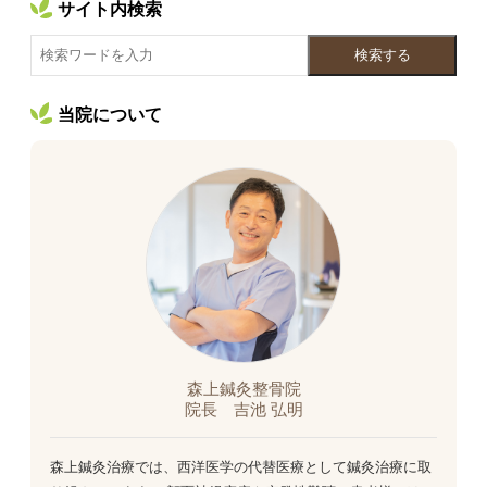
サイト内検索
検索する
当院について
森上鍼灸整骨院
院長 吉池 弘明
森上鍼灸治療では、西洋医学の代替医療として鍼灸治療に取