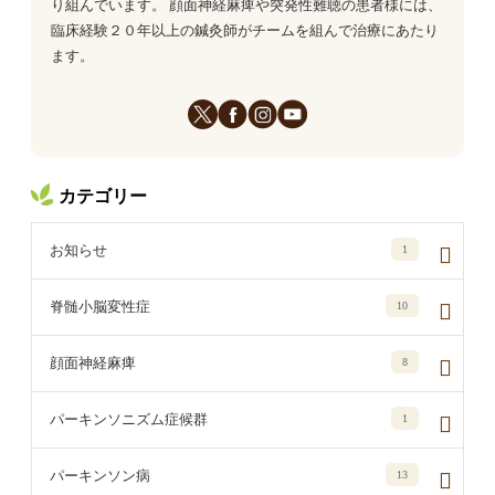
り組んでいます。 顔面神経麻痺や突発性難聴の患者様には、
臨床経験２０年以上の鍼灸師がチームを組んで治療にあたり
ます。
カテゴリー
お知らせ
1
脊髄小脳変性症
10
顔面神経麻痺
8
パーキンソニズム症候群
1
パーキンソン病
13