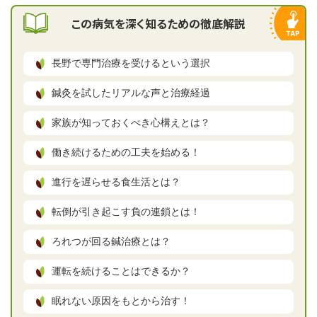
この病気を深く知るための徹底解説
長野で専門治療を受けるという選択
鍼灸を試したリアルな声と治療経過
家族が知っておくべき心構えとは？
働き続けるための工夫を始める！
進行を遅らせる食生活とは？
転倒が引き起こす負の連鎖とは！
ろれつが回る鍼治療とは？
運転を続けることはできるか？
眠れない原因をもとから治す！