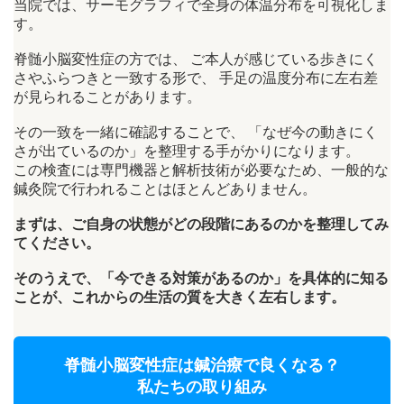
当院では、サーモグラフィで全身の体温分布を可視化しま
す。
脊髄小脳変性症の方では、 ご本人が感じている歩きにく
さやふらつきと一致する形で、 手足の温度分布に左右差
が見られることがあります。
その一致を一緒に確認することで、 「なぜ今の動きにく
さが出ているのか」を整理する手がかりになります。
この検査には専門機器と解析技術が必要なため、一般的な
鍼灸院で行われることはほとんどありません。
まずは、ご自身の状態がどの段階にあるのかを整理してみ
てください。
そのうえで、「今できる対策があるのか」を具体的に知る
ことが、これからの生活の質を大きく左右します。
脊髄小脳変性症は鍼治療で良くなる？
私たちの取り組み