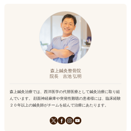
森上鍼灸整骨院
院長 吉池 弘明
森上鍼灸治療では、西洋医学の代替医療として鍼灸治療に取り組
んでいます。 顔面神経麻痺や突発性難聴の患者様には、臨床経験
２０年以上の鍼灸師がチームを組んで治療にあたります。