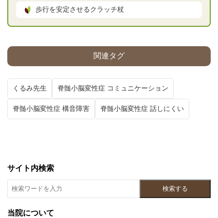
歩行を安定させるクラッチ杖
関連タグ
くるみ先生
脊髄小脳変性症 コミュニケーション
脊髄小脳変性症 構音障害
脊髄小脳変性症 話しにくい
サイト内検索
検索する
当院について