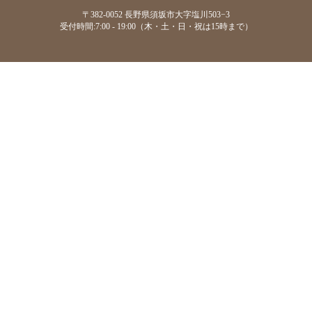
〒382-0052 長野県須坂市大字塩川503−3
受付時間:7:00 - 19:00（木・土・日・祝は15時まで）