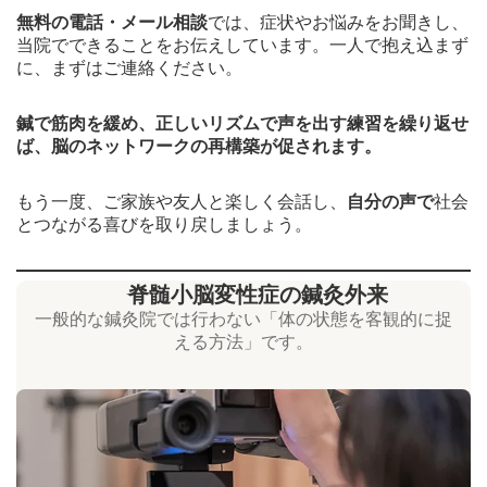
無料の電話・メール相談
では、症状やお悩みをお聞きし、
当院でできることをお伝えしています。一人で抱え込まず
に、まずはご連絡ください。
鍼で筋肉を緩め、正しいリズムで声を出す練習を繰り返せ
ば、脳のネットワークの再構築が促されます。
もう一度、ご家族や友人と楽しく会話し、
自分の声で
社会
とつながる喜びを取り戻しましょう。
脊髄小脳変性症の鍼灸外来
一般的な鍼灸院では行わない「体の状態を客観的に捉
える方法」です。