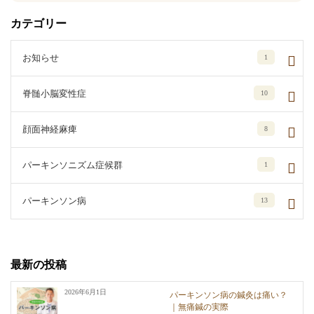
カテゴリー
お知らせ
1
脊髄小脳変性症
10
顔面神経麻痺
8
パーキンソニズム症候群
1
パーキンソン病
13
最新の投稿
2026年6月1日
パーキンソン病の鍼灸は痛い？
｜無痛鍼の実際