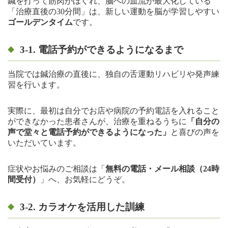
鍼を打って筋肉がほぐれ、脳への血流が最大化している
「治療直後の30分間」は、新しい運動を脳が学習しやすい
ゴールデンタイム
です。
3-1. 電話予約ができるようになるまで
当院では鍼治療の直後に、独自の舌運動リハビリや発声練
習を行います。
実際に、最初は自分でお店や病院の予約電話を入れること
ができなかった患者さんが、治療を重ねるうちに
「自分の
声で堂々と電話予約ができるようになった」
と喜びの声を
いただいています。
症状やお悩みのご相談は「
無料の電話・メール相談（24時
間受付）
」へ、お気軽にどうぞ。
3-2. カラオケを活用した訓練