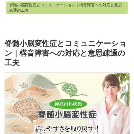
脊髄小脳変性症とコミュニケーション｜構音障害への対応と意思
疎通の工夫
脊髄小脳変性症とコミュニケーショ
ン｜構音障害への対応と意思疎通の
工夫