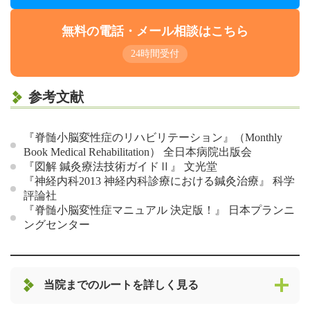
無料の電話・メール相談はこちら
24時間受付
参考文献
『脊髄小脳変性症のリハビリテーション』（Monthly
Book Medical Rehabilitation） 全日本病院出版会
『図解 鍼灸療法技術ガイドⅡ』 文光堂
『神経内科2013 神経内科診療における鍼灸治療』 科学
評論社
『脊髄小脳変性症マニュアル 決定版！』 日本プランニ
ングセンター
当院までのルートを詳しく見る