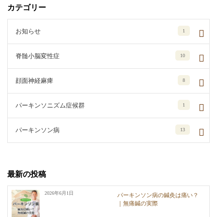
カテゴリー
お知らせ
1
脊髄小脳変性症
10
顔面神経麻痺
8
パーキンソニズム症候群
1
パーキンソン病
13
最新の投稿
2026年6月1日
パーキンソン病の鍼灸は痛い？
｜無痛鍼の実際