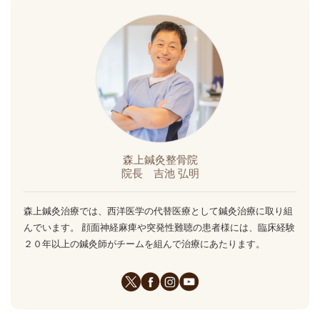
森上鍼灸整骨院
院長 吉池 弘明
森上鍼灸治療では、西洋医学の代替医療として鍼灸治療に取り組
んでいます。 顔面神経麻痺や突発性難聴の患者様には、臨床経験
２０年以上の鍼灸師がチームを組んで治療にあたります。