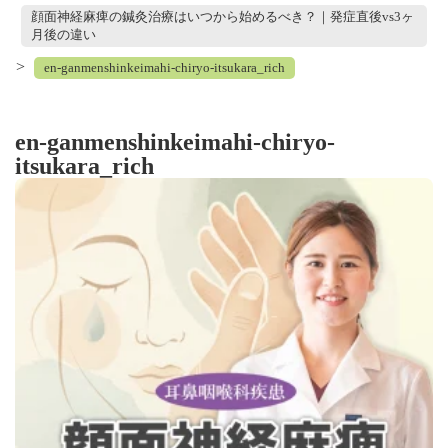
顔面神経麻痺の鍼灸治療はいつから始めるべき？｜発症直後vs3ヶ
月後の違い
>
en-ganmenshinkeimahi-chiryo-itsukara_rich
en-ganmenshinkeimahi-chiryo-
itsukara_rich