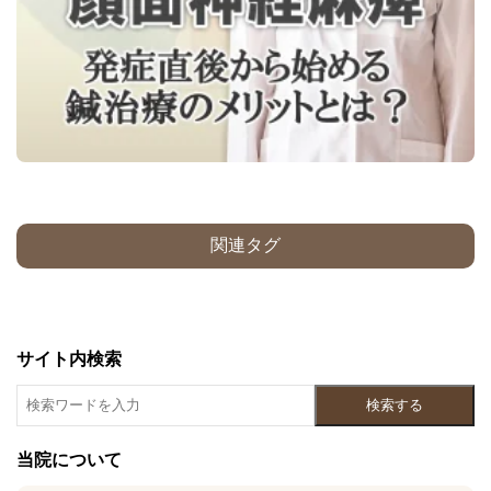
関連タグ
サイト内検索
検索する
当院について