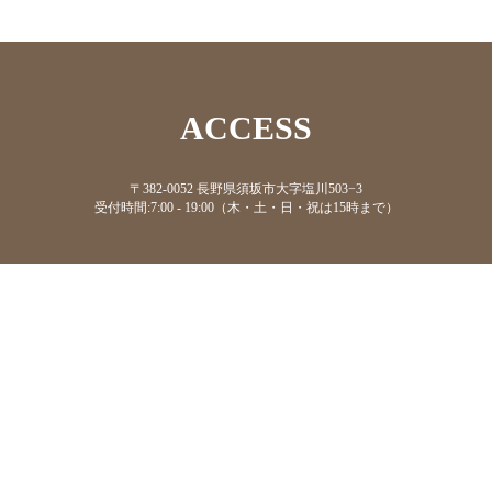
ACCESS
〒382-0052 長野県須坂市大字塩川503−3
受付時間:7:00 - 19:00（木・土・日・祝は15時まで）