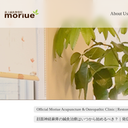
About Us
Official Moriue Acupuncture & Osteopathic Clinic | Restor
顔面神経麻痺の鍼灸治療はいつから始めるべき？｜発症