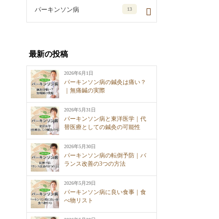
パーキンソン病
13
最新の投稿
2026年6月1日
パーキンソン病の鍼灸は痛い？
｜無痛鍼の実際
2026年5月31日
パーキンソン病と東洋医学｜代
替医療としての鍼灸の可能性
2026年5月30日
パーキンソン病の転倒予防｜バ
ランス改善の3つの方法
2026年5月29日
パーキンソン病に良い食事｜食
べ物リスト