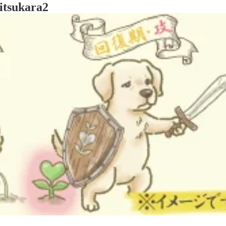
itsukara2