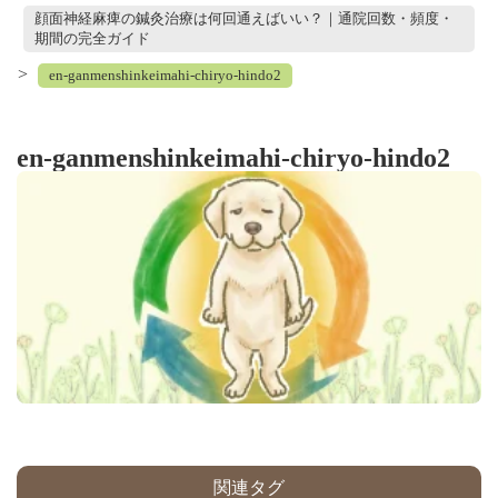
顔面神経麻痺の鍼灸治療は何回通えばいい？｜通院回数・頻度・
期間の完全ガイド
>
en-ganmenshinkeimahi-chiryo-hindo2
en-ganmenshinkeimahi-chiryo-hindo2
関連タグ