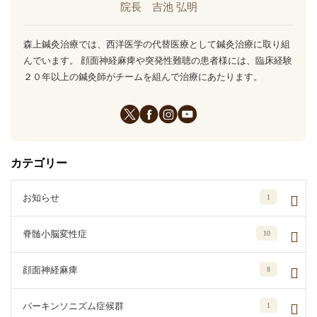
院長 吉池 弘明
森上鍼灸治療では、西洋医学の代替医療として鍼灸治療に取り組
んでいます。 顔面神経麻痺や突発性難聴の患者様には、臨床経験
２０年以上の鍼灸師がチームを組んで治療にあたります。
カテゴリー
お知らせ
1
脊髄小脳変性症
10
顔面神経麻痺
8
パーキンソニズム症候群
1