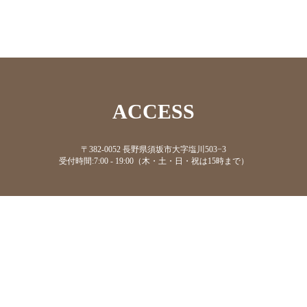
ACCESS
〒382-0052 長野県須坂市大字塩川503−3
受付時間:7:00 - 19:00（木・土・日・祝は15時まで）