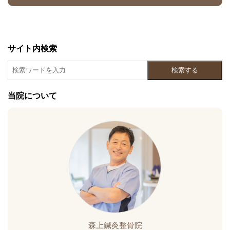
サイト内検索
検索する
当院について
森上鍼灸整骨院