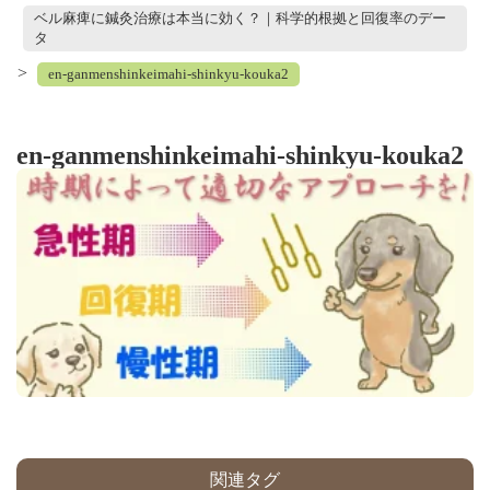
ベル麻痺に鍼灸治療は本当に効く？｜科学的根拠と回復率のデー
タ
>
en-ganmenshinkeimahi-shinkyu-kouka2
en-ganmenshinkeimahi-shinkyu-kouka2
関連タグ