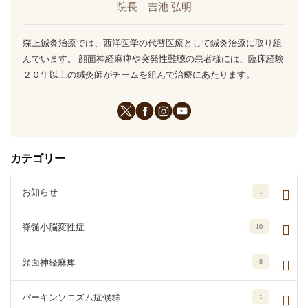
院長 吉池 弘明
森上鍼灸治療では、西洋医学の代替医療として鍼灸治療に取り組
んでいます。 顔面神経麻痺や突発性難聴の患者様には、臨床経験
２０年以上の鍼灸師がチームを組んで治療にあたります。
カテゴリー
お知らせ
1
脊髄小脳変性症
10
顔面神経麻痺
8
パーキンソニズム症候群
1