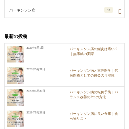
パーキンソン病
13
最新の投稿
2026年6月1日
パーキンソン病の鍼灸は痛い？
｜無痛鍼の実際
2026年5月31日
パーキンソン病と東洋医学｜代
替医療としての鍼灸の可能性
2026年5月30日
パーキンソン病の転倒予防｜バ
ランス改善の3つの方法
2026年5月29日
パーキンソン病に良い食事｜食
べ物リスト