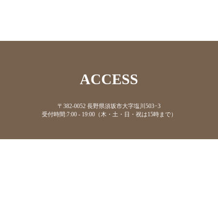
ACCESS
〒382-0052 長野県須坂市大字塩川503−3
受付時間:7:00 - 19:00（木・土・日・祝は15時まで）