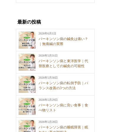
最新の投稿
2026年6月1日
パーキンソン病の鍼灸は痛い？
｜無痛鍼の実際
2026年5月31日
パーキンソン病と東洋医学｜代
替医療としての鍼灸の可能性
2026年5月30日
パーキンソン病の転倒予防｜バ
ランス改善の3つの方法
2026年5月29日
パーキンソン病に良い食事｜食
べ物リスト
2026年5月28日
パーキンソン病の睡眠障害｜眠