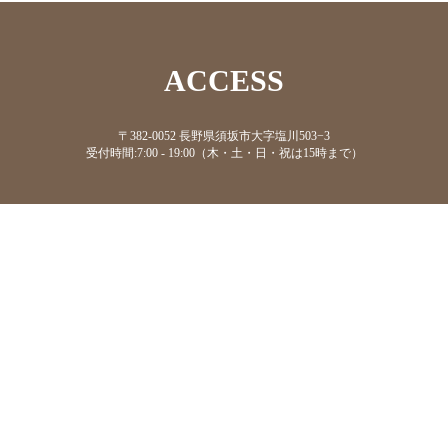
ACCESS
〒382-0052 長野県須坂市大字塩川503−3
受付時間:7:00 - 19:00（木・土・日・祝は15時まで）