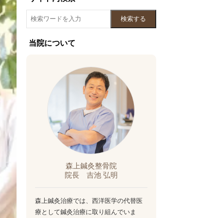
検索する
当院について
森上鍼灸整骨院
院長 吉池 弘明
森上鍼灸治療では、西洋医学の代替医
療として鍼灸治療に取り組んでいま