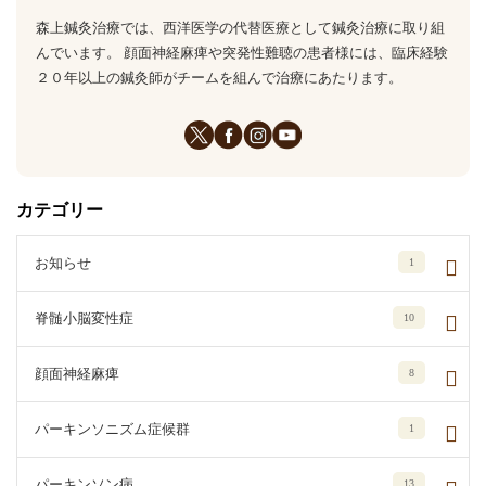
森上鍼灸治療では、西洋医学の代替医療として鍼灸治療に取り組
んでいます。 顔面神経麻痺や突発性難聴の患者様には、臨床経験
２０年以上の鍼灸師がチームを組んで治療にあたります。
カテゴリー
お知らせ
1
脊髄小脳変性症
10
顔面神経麻痺
8
パーキンソニズム症候群
1
パーキンソン病
13