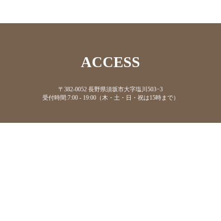
ACCESS
〒382-0052 長野県須坂市大字塩川503−3
受付時間:7:00 - 19:00（木・土・日・祝は15時まで）