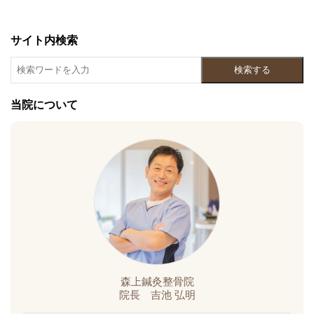
サイト内検索
検索する
当院について
森上鍼灸整骨院
院長 吉池 弘明